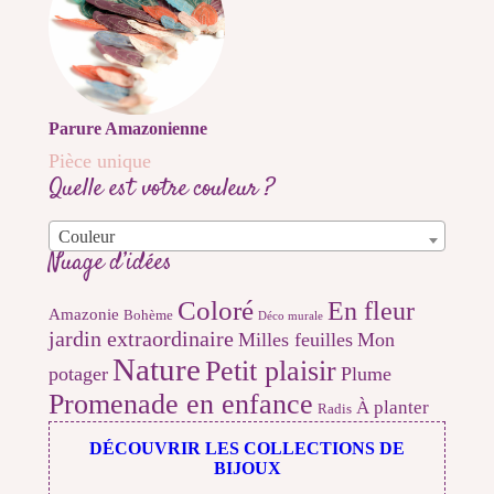
Parure Amazonienne
Pièce unique
Quelle est votre couleur ?
Couleur
Nuage d’idées
Coloré
En fleur
Amazonie
Bohème
Déco murale
jardin extraordinaire
Milles feuilles
Mon
Nature
Petit plaisir
potager
Plume
Promenade en enfance
À planter
Radis
DÉCOUVRIR LES COLLECTIONS DE
BIJOUX