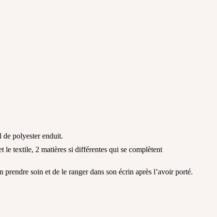
l de polyester enduit.
le textile, 2 matières si différentes qui se complètent
n prendre soin et de le ranger dans son écrin après l’avoir porté.