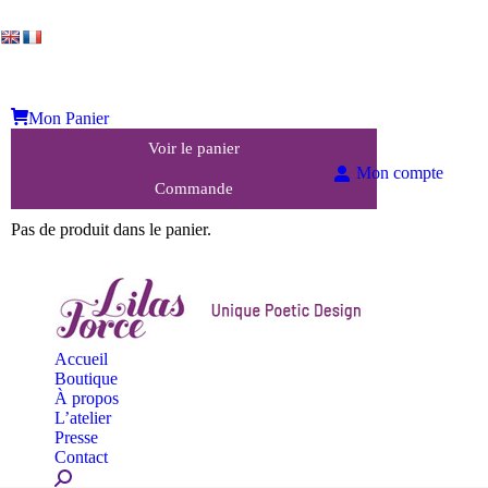
Mon Panier
Voir le panier
Mon compte
Commande
Pas de produit dans le panier.
Accueil
Boutique
À propos
L’atelier
Presse
Contact
Search: