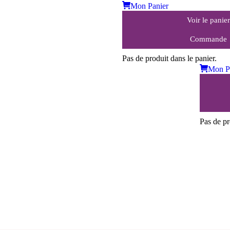
Mon Panier
Voir le panier
Commande
Pas de produit dans le panier.
Mon P
Pas de pr